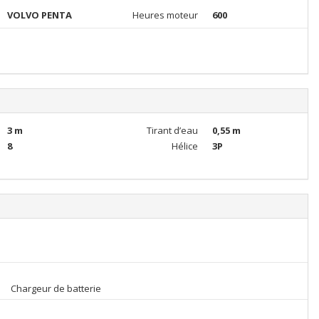
VOLVO PENTA
Heures moteur
600
3 m
Tirant d’eau
0,55 m
8
Hélice
3P
Chargeur de batterie