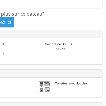
 plus sur ce bateau?
1
Nombre de lits
2
cabins
4
Toilettes avec douche