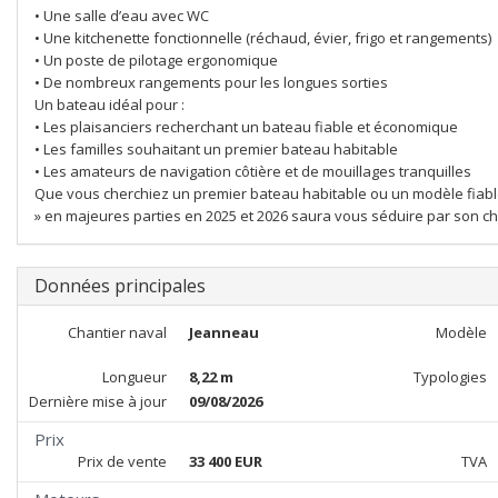
• Une salle d’eau avec WC
• Une kitchenette fonctionnelle (réchaud, évier, frigo et rangements)
• Un poste de pilotage ergonomique
• De nombreux rangements pour les longues sorties
Un bateau idéal pour :
• Les plaisanciers recherchant un bateau fiable et économique
• Les familles souhaitant un premier bateau habitable
• Les amateurs de navigation côtière et de mouillages tranquilles
Que vous cherchiez un premier bateau habitable ou un modèle fiable e
» en majeures parties en 2025 et 2026 saura vous séduire par son cha
Données principales
Chantier naval
Jeanneau
Modèle
Longueur
8,22 m
Typologies
Dernière mise à jour
09/08/2026
Prix
Prix de vente
33 400 EUR
TVA