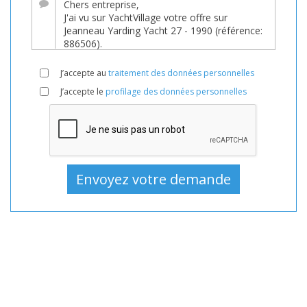
Bateau,
Bateaux,
Bateau
En
J’accepte au
traitement des données personnelles
vente,
J’accepte le
profilage des données personnelles
Bateaux
D'occasion,
Bateau
à
moteur
En
vente,
Bateau
à
moteur
D'occasion,