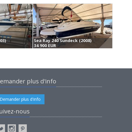
03)
Sea Ray 240 Sundeck (2008)
34 900 EUR
(
emander plus d'info
Demander plus d'info
uivez-nous