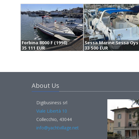
Forbina 8000 F (1998)
35 111 EUR
33 500 EUR
About Us
Digibusiness srl
Viale Libertà 10
Collecchio, 43044
info@yachtvillage.net