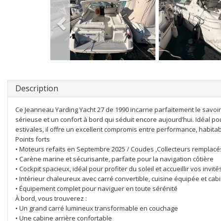
Description
Ce Jeanneau Yarding Yacht 27 de 1990 incarne parfaitement le savoir-
sérieuse et un confort à bord qui séduit encore aujourd’hui. Idéal pou
estivales, il offre un excellent compromis entre performance, habitabi
Points forts
• Moteurs refaits en Septembre 2025 / Coudes ,Collecteurs remplacé
• Carène marine et sécurisante, parfaite pour la navigation côtière
• Cockpit spacieux, idéal pour profiter du soleil et accueillir vos invité
• Intérieur chaleureux avec carré convertible, cuisine équipée et cab
• Équipement complet pour naviguer en toute sérénité
À bord, vous trouverez :
• Un grand carré lumineux transformable en couchage
• Une cabine arrière confortable