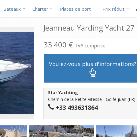
Bateaux
Charter
Places de port
Prix réduit
Jeanneau Yarding Yacht 27 
33 400 €
TVA comprise
Voulez-vous plus d'informations?
Star Yachting
Chemin de la Petite Vitesse - Golfe juan (FR)
+33 493631864