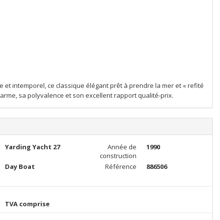
t intemporel, ce classique élégant prêt à prendre la mer et « refité
rme, sa polyvalence et son excellent rapport qualité-prix.
Yarding Yacht 27
Année de
1990
construction
Day Boat
Référence
886506
TVA comprise