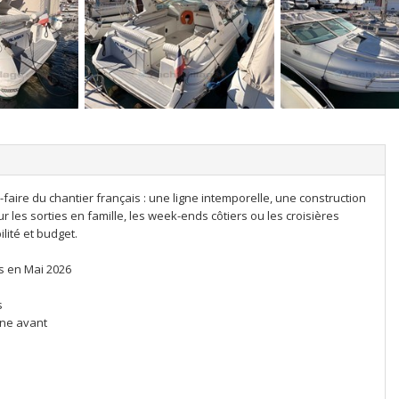
faire du chantier français : une ligne intemporelle, une construction
r les sorties en famille, les week-ends côtiers ou les croisières
lité et budget.
s en Mai 2026
s
ine avant