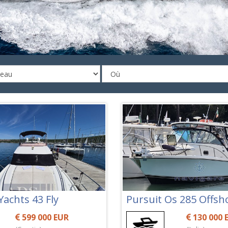
Yachts 43 Fly
Pursuit Os 285 Offsh
599 000 EUR
130 000 