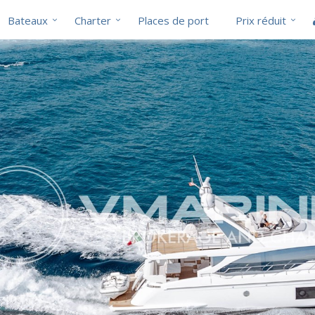
Bateaux
Charter
Places de port
Prix réduit