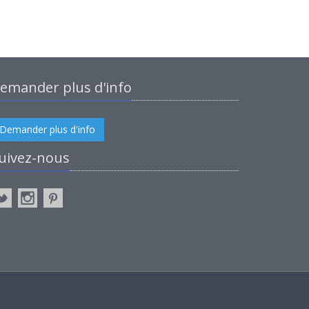
emander plus d'info
Demander plus d'info
uivez-nous