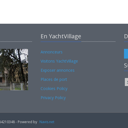
En YachtVillage
D
Annonceurs
Visitons YachtVillage
S
Exposer annonces
Places de port
Cookies Policy
Privacy Policy
02184210348 - Powered by
Navis.net