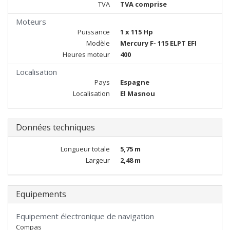
TVA
TVA comprise
Moteurs
Puissance
1 x 115 Hp
Modèle
Mercury F- 115 ELPT EFI
Heures moteur
400
Localisation
Pays
Espagne
Localisation
El Masnou
Données techniques
Longueur totale
5,75 m
Largeur
2,48 m
Equipements
Equipement électronique de navigation
Compas