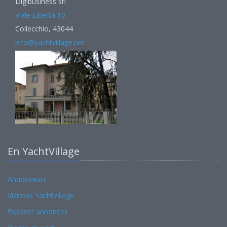
Digibusiness srl
Viale Libertà 10
Collecchio, 43044
info@yachtvillage.net
En YachtVillage
Annonceurs
Visitons YachtVillage
Exposer annonces