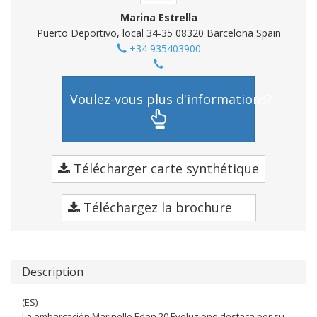
Marina Estrella
Puerto Deportivo, local 34-35 08320 Barcelona Spain
+34 935403900
Voulez-vous plus d'informations?
Télécharger carte synthétique
Téléchargez la brochure
Description
(ES)
La embarcación Marinello Eden 20 Evoluzione destaca por su