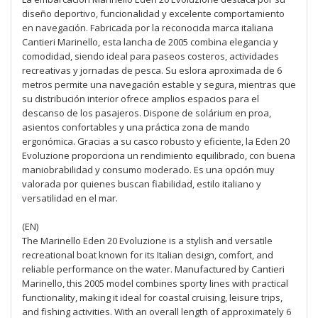
diseño deportivo, funcionalidad y excelente comportamiento
en navegación. Fabricada por la reconocida marca italiana
Cantieri Marinello, esta lancha de 2005 combina elegancia y
comodidad, siendo ideal para paseos costeros, actividades
recreativas y jornadas de pesca. Su eslora aproximada de 6
metros permite una navegación estable y segura, mientras que
su distribución interior ofrece amplios espacios para el
descanso de los pasajeros. Dispone de solárium en proa,
asientos confortables y una práctica zona de mando
ergonómica. Gracias a su casco robusto y eficiente, la Eden 20
Evoluzione proporciona un rendimiento equilibrado, con buena
maniobrabilidad y consumo moderado. Es una opción muy
valorada por quienes buscan fiabilidad, estilo italiano y
versatilidad en el mar.
(EN)
The Marinello Eden 20 Evoluzione is a stylish and versatile
recreational boat known for its Italian design, comfort, and
reliable performance on the water. Manufactured by Cantieri
Marinello, this 2005 model combines sporty lines with practical
functionality, making it ideal for coastal cruising, leisure trips,
and fishing activities. With an overall length of approximately 6