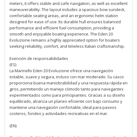
meters, it offers stable and safe navigation, as well as excellent
maneuverability. The layout includes a spacious bow sundeck,
comfortable seating areas, and an ergonomic helm station
designed for ease of use. Its durable hull ensures balanced
performance and efficient fuel consumption, providing a
smooth and enjoyable boating experience. The Eden 20
Evoluzione remains a highly appreciated option for boaters
seeking reliability, comfort, and timeless Italian craftsmanship.
Exención de responsabilidades
(ES)
La Marinello Eden 20 Evoluzione ofrece una navegación
estable, suave y segura, incluso con mar moderado. Su casco
proporciona buena maniobrabilidad y una respuesta rápida en
giros, permitiendo un manejo cómodo tanto para navegantes
experimentados como para principiantes. Gracias a su diseño
equilibrado, alcanza un planeo eficiente con bajo consumo y
mantiene una navegación confortable, ideal para paseos
costeros, fondeo y actividades recreativas en el mar.
(EN)