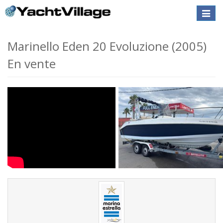
Toggle
naviga
Marinello Eden 20 Evoluzione (2005)
En vente