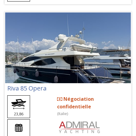
Riva 85 Opera
Négociation
confidentielle
(Italie)
23,86