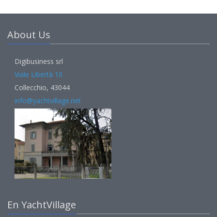
About Us
Digibusiness srl
Viale Libertà 10
Collecchio, 43044
info@yachtvillage.net
En YachtVillage