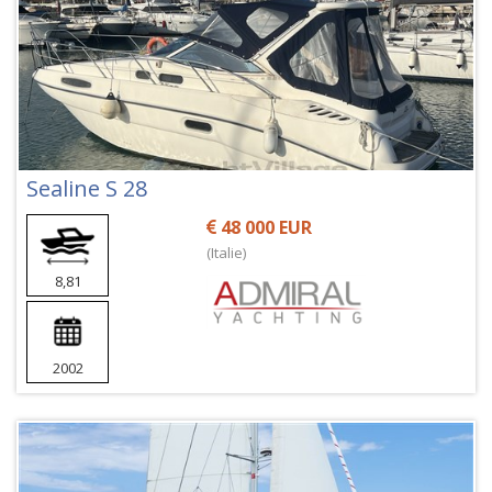
Sealine S 28
48 000 EUR
(Italie)
8,81
2002