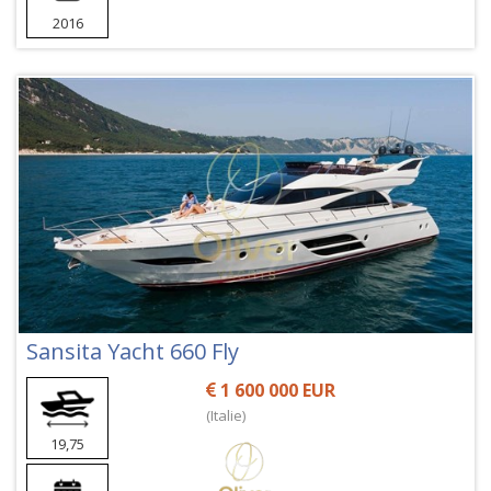
2016
Sansita Yacht 660 Fly
1 600 000 EUR
(Italie)
19,75