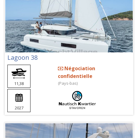
Lagoon 38
Négociation
confidentielle
(Pays-bas)
11,38
2027