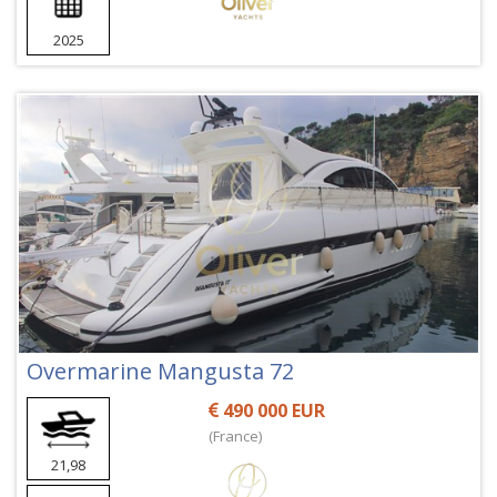
2025
Overmarine Mangusta 72
490 000 EUR
(France)
21,98