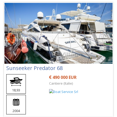
Sunseeker Predator 68
490 000 EUR
Cantiere (Italie)
18,93
2004