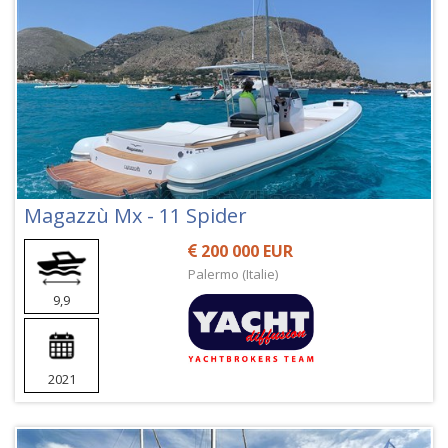
Magazzù Mx - 11 Spider
200 000 EUR
Palermo (Italie)
9,9
2021