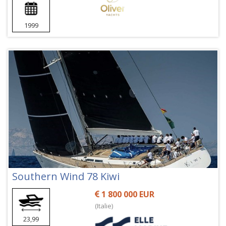
1999
Southern Wind 78 Kiwi
1 800 000 EUR
(Italie)
23,99