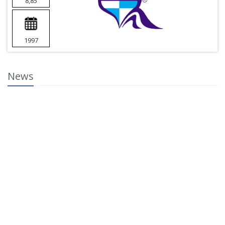
8,85
1997
News