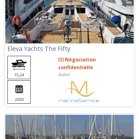
Eleva Yachts The Fifty
Négociation
confidentielle
(Italie)
15,24
2020