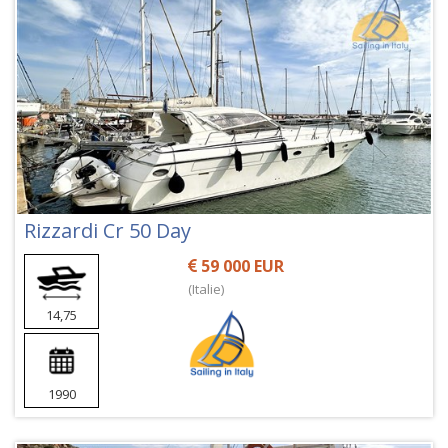
Rizzardi Cr 50 Day
59 000 EUR
(Italie)
14,75
1990