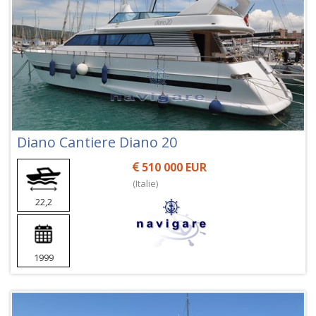
Diano Cantiere Diano 20
510 000 EUR
(Italie)
22,2
1999