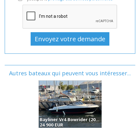
Autres bateaux qui peuvent vous intéresser...
Bayliner Vr4 Bowrider (2018)
Sea Ray Laguna 17 (1998)
25 000 EUR