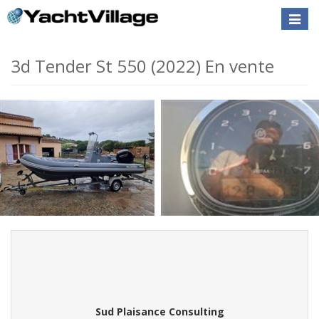
Toggle
naviga
3d Tender St 550 (2022) En vente
Sud Plaisance Consulting