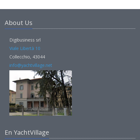
About Us
Digibusiness srl
Viale Libertà 10
Collecchio, 43044
info@yachtvillage.net
En YachtVillage