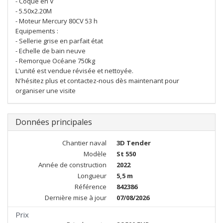
- Coque en V
- 5.50x2.20M
- Moteur Mercury 80CV 53 h
Equipements :
- Sellerie grise en parfait état
- Echelle de bain neuve
- Remorque Océane 750kg
L'unité est vendue révisée et nettoyée.
N'hésitez plus et contactez-nous dès maintenant pour
organiser une visite
Données principales
Chantier naval
3D Tender
Modèle
St 550
Année de construction
2022
Longueur
5,5 m
Référence
842386
Dernière mise à jour
07/08/2026
Prix