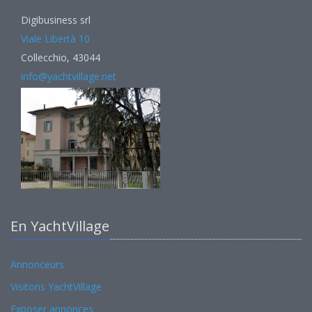
Digibusiness srl
Viale Libertà 10
Collecchio, 43044
info@yachtvillage.net
En YachtVillage
Annonceurs
Visitons YachtVillage
Exposer annonces