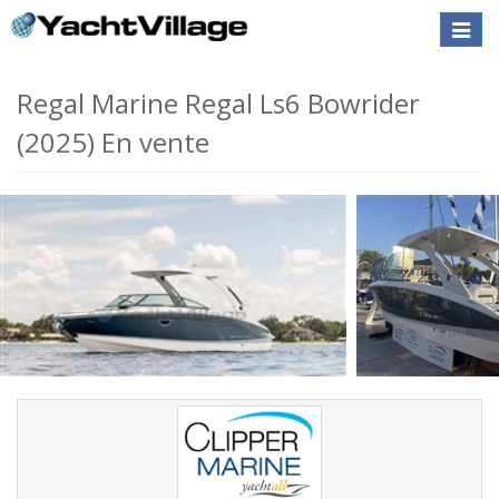
Toggle
naviga
Regal Marine Regal Ls6 Bowrider
(2025) En vente