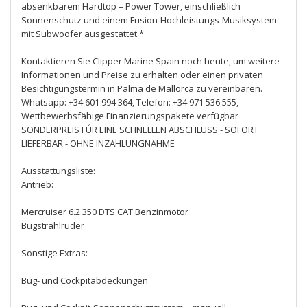
absenkbarem Hardtop – Power Tower, einschließlich
Sonnenschutz und einem Fusion-Hochleistungs-Musiksystem
mit Subwoofer ausgestattet.*
Kontaktieren Sie Clipper Marine Spain noch heute, um weitere
Informationen und Preise zu erhalten oder einen privaten
Besichtigungstermin in Palma de Mallorca zu vereinbaren.
Whatsapp: +34 601 994 364, Telefon: +34 971 536 555,
Wettbewerbsfähige Finanzierungspakete verfügbar
SONDERPREIS FÚR EINE SCHNELLEN ABSCHLUSS - SOFORT
LIEFERBAR - OHNE INZAHLUNGNAHME
Ausstattungsliste:
Antrieb:
Mercruiser 6.2 350 DTS CAT Benzinmotor
Bugstrahlruder
Sonstige Extras:
Bug- und Cockpitabdeckungen