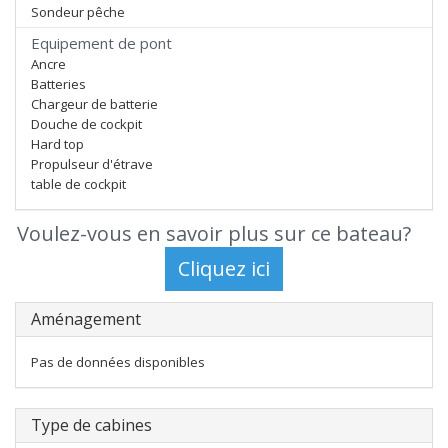
Sondeur pêche
Equipement de pont
Ancre
Batteries
Chargeur de batterie
Douche de cockpit
Hard top
Propulseur d'étrave
table de cockpit
Voulez-vous en savoir plus sur ce bateau?
Aménagement
Pas de données disponibles
Type de cabines