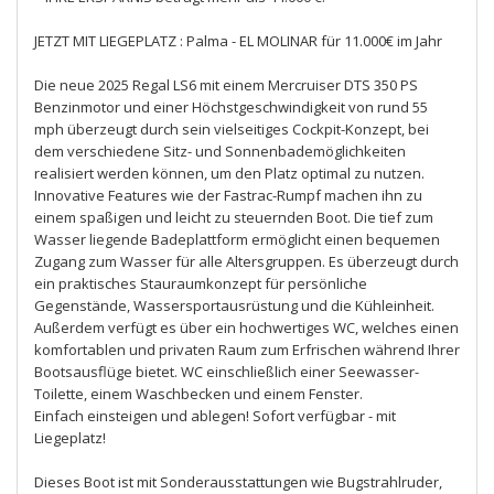
JETZT MIT LIEGEPLATZ : Palma - EL MOLINAR für 11.000€ im Jahr
Die neue 2025 Regal LS6 mit einem Mercruiser DTS 350 PS
Benzinmotor und einer Höchstgeschwindigkeit von rund 55
mph überzeugt durch sein vielseitiges Cockpit-Konzept, bei
dem verschiedene Sitz- und Sonnenbademöglichkeiten
realisiert werden können, um den Platz optimal zu nutzen.
Innovative Features wie der Fastrac-Rumpf machen ihn zu
einem spaßigen und leicht zu steuernden Boot. Die tief zum
Wasser liegende Badeplattform ermöglicht einen bequemen
Zugang zum Wasser für alle Altersgruppen. Es überzeugt durch
ein praktisches Stauraumkonzept für persönliche
Gegenstände, Wassersportausrüstung und die Kühleinheit.
Außerdem verfügt es über ein hochwertiges WC, welches einen
komfortablen und privaten Raum zum Erfrischen während Ihrer
Bootsausflüge bietet. WC einschließlich einer Seewasser-
Toilette, einem Waschbecken und einem Fenster.
Einfach einsteigen und ablegen! Sofort verfügbar - mit
Liegeplatz!
Dieses Boot ist mit Sonderausstattungen wie Bugstrahlruder,