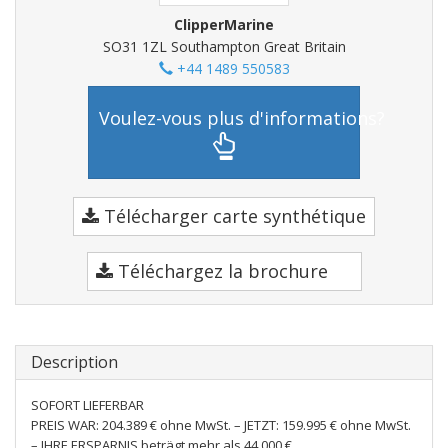
ClipperMarine
SO31 1ZL Southampton Great Britain
+44 1489 550583
Voulez-vous plus d'informations?
Télécharger carte synthétique
Téléchargez la brochure
Description
SOFORT LIEFERBAR
PREIS WAR: 204.389 € ohne MwSt. – JETZT: 159.995 € ohne MwSt.
– IHRE ERSPARNIS beträgt mehr als 44.000 €.