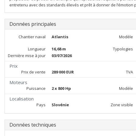
entretenu avec des standards élevés et prêt à donner de l’émotion p
Données principales
Chantier naval
Atlantis
Modèle
Longueur
16,68 m
Typologies
Dernière mise à jour
03/07/2026
Prix
Prix de vente
289 000 EUR
TVA
Moteurs
Puissance
2 x 800 Hp
Modèle
Localisation
Pays
Slovénie
Zone visible
Données techniques