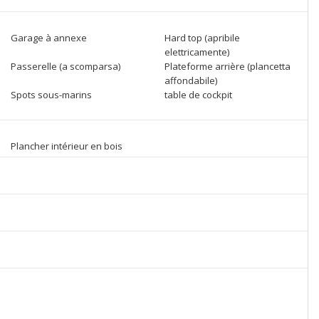
Garage à annexe
Hard top (apribile
elettricamente)
Passerelle (a scomparsa)
Plateforme arrière (plancetta
affondabile)
Spots sous-marins
table de cockpit
Plancher intérieur en bois