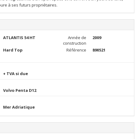
ure à ses futurs propriétaires.
ATLANTIS 54 HT
Année de
2009
construction
Hard Top
Référence
890521
+ TVA si due
Volvo Penta D12
Mer Adriatique