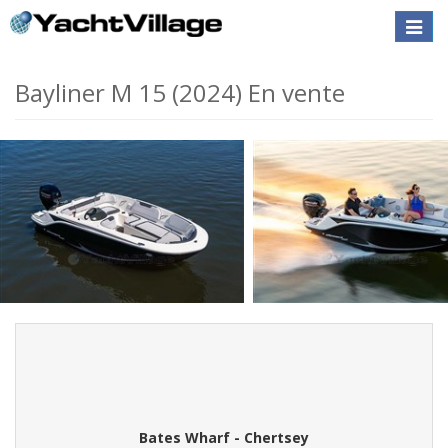
Toggle
naviga
Bayliner M 15 (2024) En vente
Bates Wharf - Chertsey