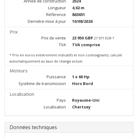
Année de construction
2024
Longueur
4,62 m
Référence
863651
Dernière mise à jour
10/08/2026
Prix
Prix de vente
23 950 GBP
27 971 EUR *
TVA
TVA comprise
* Prix en euros entièrement indicatifs et non contraignants, calculé
automatiquement au taux de change actuel.
Moteurs
Puissance
1 x 60 Hp
Système de transmission
Hors Bord
Localisation
Pays
Royaume-Uni
Localisation
Chertsey
Données techniques