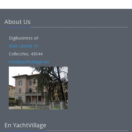
About Us
Digibusiness srl
Viale Libertà 10
Collecchio, 43044
info@yachtvillage.net
En YachtVillage