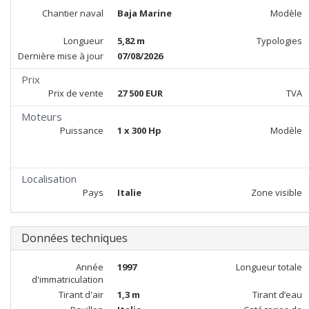
Chantier naval
Baja Marine
Modèle
Longueur
5,82 m
Typologies
Dernière mise à jour
07/08/2026
Prix
Prix de vente
27 500 EUR
TVA
Moteurs
Puissance
1 x 300 Hp
Modèle
Localisation
Pays
Italie
Zone visible
Données techniques
Année
1997
Longueur totale
d'immatriculation
Tirant d'air
1,3 m
Tirant d’eau