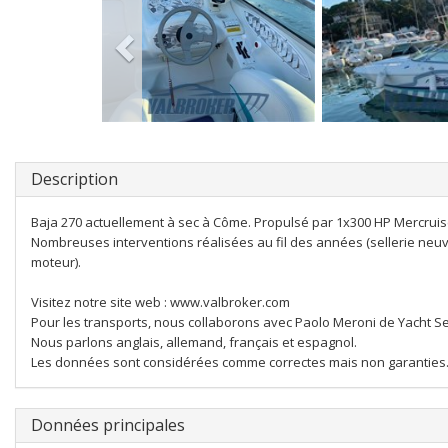
Description
Baja 270 actuellement à sec à Côme. Propulsé par 1x300 HP Mercruise
Nombreuses interventions réalisées au fil des années (sellerie neuve
moteur).
Visitez notre site web : www.valbroker.com
Pour les transports, nous collaborons avec Paolo Meroni de Yacht Se
Nous parlons anglais, allemand, français et espagnol.
Les données sont considérées comme correctes mais non garanties. 
Données principales