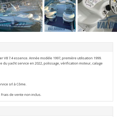
r V8 7.4 essence. Année modèle 1997, première utilisation 1999.
 du yacht service en 2022, polissage, vérification moteur, calage
rvice srl à Côme.
Frais de vente non inclus.