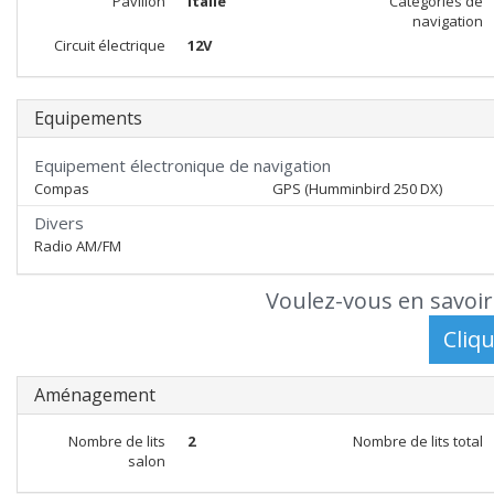
Pavillon
Italie
Catégories de
navigation
Circuit électrique
12V
Equipements
Equipement électronique de navigation
Compas
GPS (Humminbird 250 DX)
Divers
Radio AM/FM
Voulez-vous en savoir
Aménagement
Nombre de lits
2
Nombre de lits total
salon