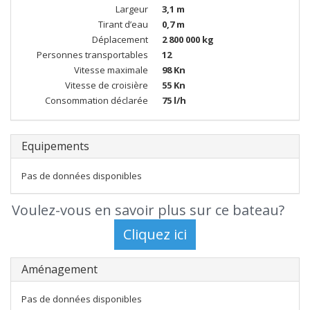
Largeur
3,1 m
Tirant d’eau
0,7 m
Déplacement
2 800 000 kg
Personnes transportables
12
Vitesse maximale
98 Kn
Vitesse de croisière
55 Kn
Consommation déclarée
75 l/h
Equipements
Pas de données disponibles
Voulez-vous en savoir plus sur ce bateau?
Aménagement
Pas de données disponibles