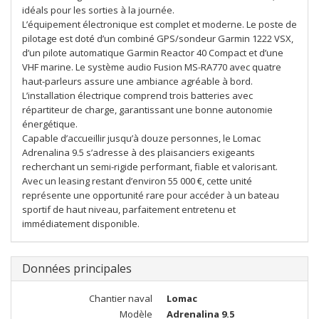
idéals pour les sorties à la journée.
L’équipement électronique est complet et moderne. Le poste de
pilotage est doté d’un combiné GPS/sondeur Garmin 1222 VSX,
d’un pilote automatique Garmin Reactor 40 Compact et d’une
VHF marine. Le système audio Fusion MS-RA770 avec quatre
haut-parleurs assure une ambiance agréable à bord.
L’installation électrique comprend trois batteries avec
répartiteur de charge, garantissant une bonne autonomie
énergétique.
Capable d’accueillir jusqu’à douze personnes, le Lomac
Adrenalina 9.5 s’adresse à des plaisanciers exigeants
recherchant un semi-rigide performant, fiable et valorisant.
Avec un leasing restant d’environ 55 000 €, cette unité
représente une opportunité rare pour accéder à un bateau
sportif de haut niveau, parfaitement entretenu et
immédiatement disponible.
Données principales
Chantier naval
Lomac
Modèle
Adrenalina 9.5