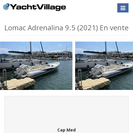
Toggle
naviga
Lomac Adrenalina 9.5 (2021) En vente
Cap Med