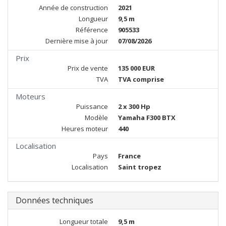
Année de construction
2021
Longueur
9,5 m
Référence
905533
Dernière mise à jour
07/08/2026
Prix
Prix de vente
135 000 EUR
TVA
TVA comprise
Moteurs
Puissance
2 x 300 Hp
Modèle
Yamaha F300 BTX
Heures moteur
440
Localisation
Pays
France
Localisation
Saint tropez
Données techniques
Longueur totale
9,5 m