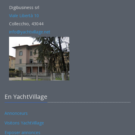
Digibusiness srl
Viale Libertà 10
Collecchio, 43044
info@yachtvillage.net
En YachtVillage
Annonceurs
Visitons YachtVillage
Exposer annonces