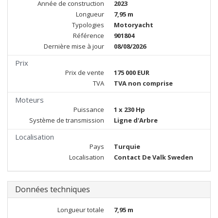
Année de construction
2023
Longueur
7,95 m
Typologies
Motoryacht
Référence
901804
Dernière mise à jour
08/08/2026
Prix
Prix de vente
175 000 EUR
TVA
TVA non comprise
Moteurs
Puissance
1 x 230 Hp
Système de transmission
Ligne d'Arbre
Localisation
Pays
Turquie
Localisation
Contact De Valk Sweden
Données techniques
Longueur totale
7,95 m