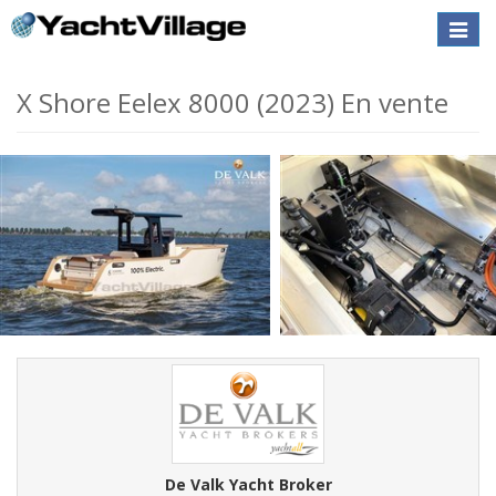
Toggle
naviga
X Shore Eelex 8000 (2023) En vente
De Valk Yacht Broker