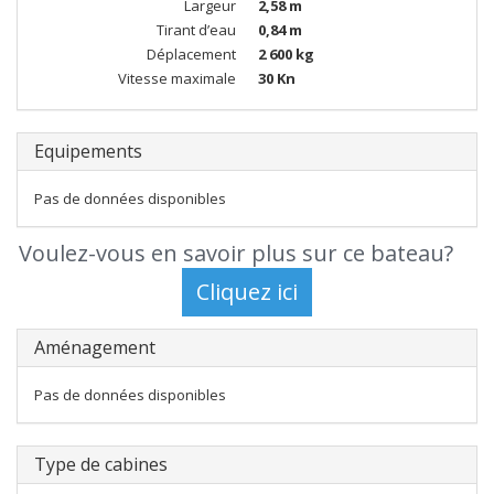
Largeur
2,58 m
Tirant d’eau
0,84 m
Déplacement
2 600 kg
Vitesse maximale
30 Kn
Equipements
Pas de données disponibles
Voulez-vous en savoir plus sur ce bateau?
Aménagement
Pas de données disponibles
Type de cabines