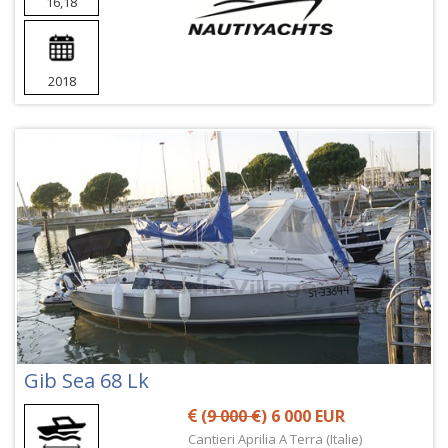
16,18
2018
Gib Sea 68 Lk
(
9 000 €
) 6 000 EUR
Cantieri Aprilia A Terra (Italie)