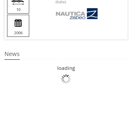
(Italie)
10
2006
News
loading