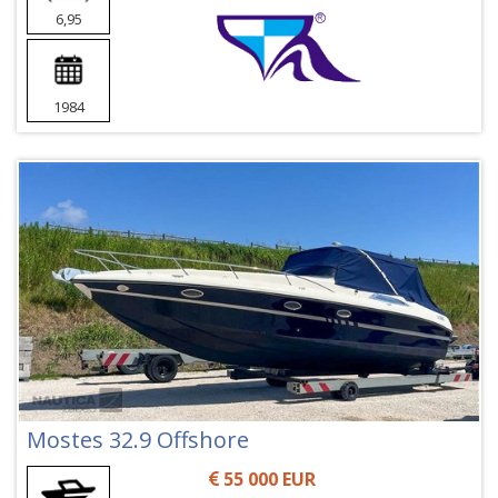
6,95
1984
Mostes 32.9 Offshore
55 000 EUR