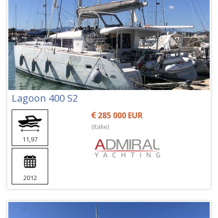
Lagoon 400 S2
285 000 EUR
(Italie)
11,97
2012