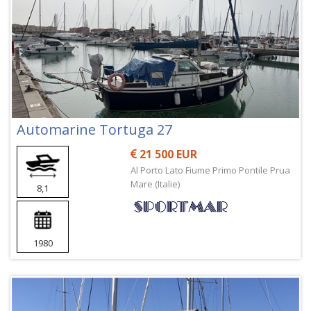
Automarine Tortuga 27
21 500 EUR
Al Porto Lato Fiume Primo Pontile Prua
Mare (Italie)
8,1
1980