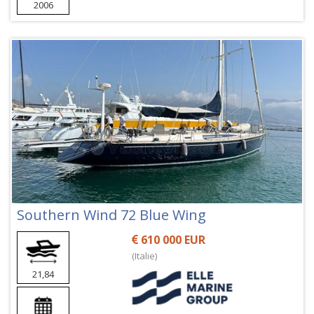
2006
Southern Wind 72 Blue Wing
610 000 EUR
(Italie)
21,84