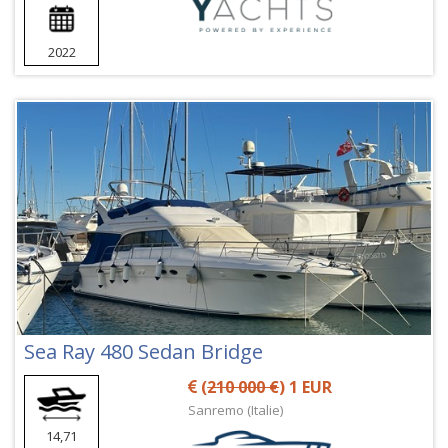
2022
Sea Ray 480 Sedan Bridge
(
210 000 €
) 1 EUR
Sanremo (Italie)
14,71