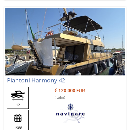
Piantoni Harmony 42
120 000 EUR
(Italie)
12
1988