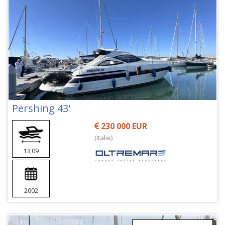
Pershing 43'
230 000 EUR
(Italie)
13,09
2002