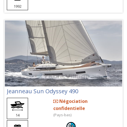
1992
Jeanneau Sun Odyssey 490
Négociation
confidentielle
(Pays-bas)
14