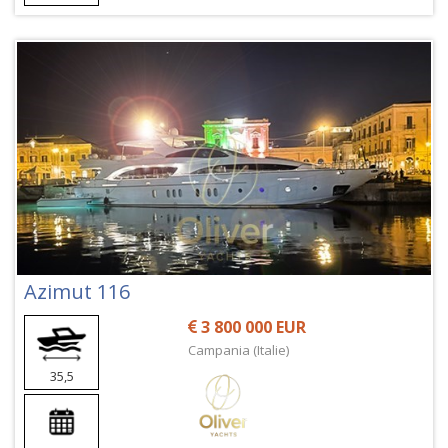
Azimut 116
3 800 000 EUR
Campania (Italie)
35,5