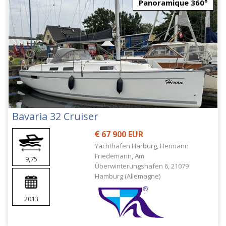
Panoramique 360°
Bavaria 32 Cruiser
67 900 EUR
Yachthafen Harburg, Hermann
Friedemann, Am
9,75
Überwinterungshafen 6, 21079
Hamburg (Allemagne)
2013