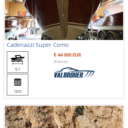
Cadenazzi Super Como
44 000 EUR
(France)
6,1
1972