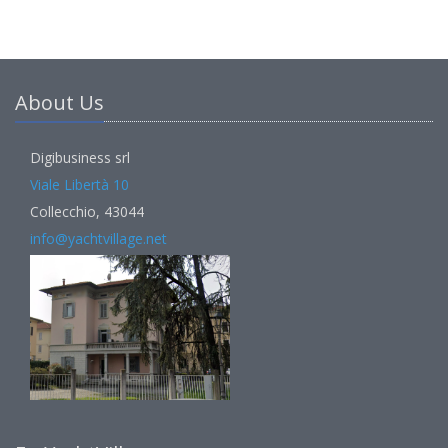
About Us
Digibusiness srl
Viale Libertà 10
Collecchio, 43044
info@yachtvillage.net