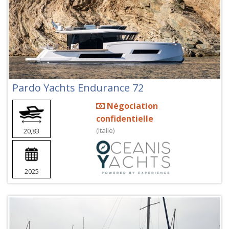
Pardo Yachts Endurance 72
Négociation
confidentielle
(Italie)
20,83
2025