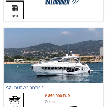
2001
Azimut Atlantis 51
850 000 EUR
(France)