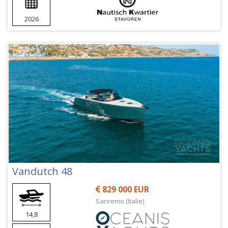
2026
Vandutch 48
829 000 EUR
Sanremo (Italie)
14,8