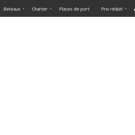
Bateaux
Charter
Places de port
Prix réduit