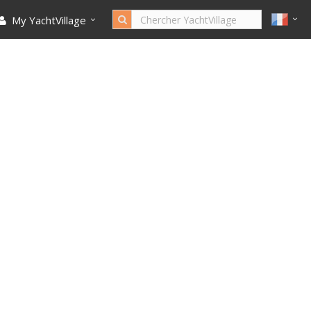
My YachtVillage