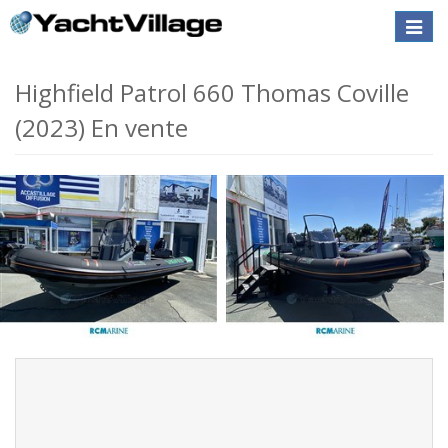
Toggle
naviga
Highfield Patrol 660 Thomas Coville
(2023) En vente