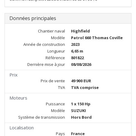
Données principales
Chantier naval
Highfield
Modèle
Patrol 660 Thomas Coville
Année de construction
2023
Longueur
6,65 m
Référence
801822
Dernière mise à jour
08/08/2026
Prix
Prix de vente
49 900 EUR
TVA
TVA comprise
Moteurs
Puissance
1 x 150 Hp
Modèle
SUZUKI
Système de transmission
Hors Bord
Localisation
Pays
France