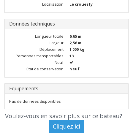
Localisation
Le crouesty
Données techniques
Longueur totale
6,65 m
Largeur
2,56 m
Déplacement
1 000 kg
Personnes transportables
13
Neuf
État de conservation
Neuf
Equipements
Pas de données disponibles
Voulez-vous en savoir plus sur ce bateau?