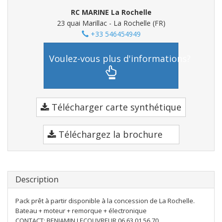
RC MARINE La Rochelle
23 quai Marillac - La Rochelle (FR)
+33 546454949
Voulez-vous plus d'informations?
Télécharger carte synthétique
Téléchargez la brochure
Description
Pack prêt à partir disponible à la concession de La Rochelle.
Bateau + moteur + remorque + électronique
CONTACT: BENJAMIN LECOUVREUR 06 63 01 56 70