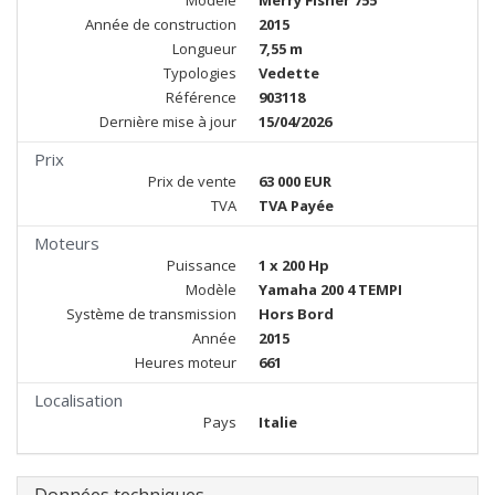
Modèle
Merry Fisher 755
Année de construction
2015
Longueur
7,55 m
Typologies
Vedette
Référence
903118
Dernière mise à jour
15/04/2026
Prix
Prix de vente
63 000 EUR
TVA
TVA Payée
Moteurs
Puissance
1 x 200 Hp
Modèle
Yamaha 200 4 TEMPI
Système de transmission
Hors Bord
Année
2015
Heures moteur
661
Localisation
Pays
Italie