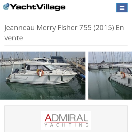
Toggle
naviga
Jeanneau Merry Fisher 755 (2015) En
vente