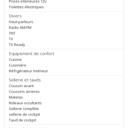
Prises interieures 12v
Toilettes électriques
Divers
Haut-parleurs
Radio AM/FM
TNT
TV
TV Ready
Equipement de confort
Cuisine
Cuisinière
Réfrigérateur intérieur
Sellerie et tauds
Coussin avant
Coussins arrieres
Matelas
Rideaux occultants
Sellerie complète
sellerie de cockpit
Taud de cockpit