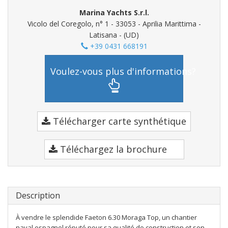
Marina Yachts S.r.l.
Vicolo del Coregolo, n° 1 - 33053 - Aprilia Marittima -
Latisana - (UD)
+39 0431 668191
Voulez-vous plus d'informations?
Télécharger carte synthétique
Téléchargez la brochure
Description
À vendre le splendide Faeton 6.30 Moraga Top, un chantier
naval espagnol réputé pour sa qualité de construction et son