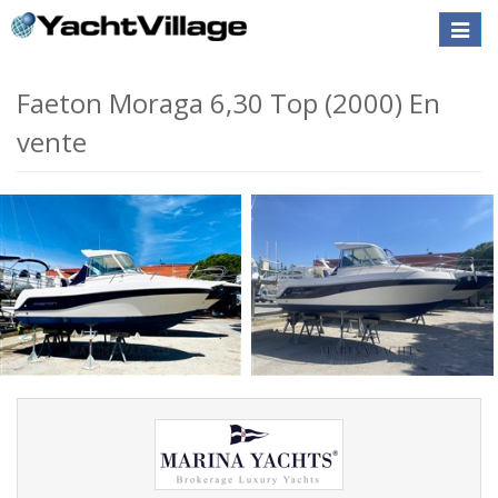
Toggle
naviga
Faeton Moraga 6,30 Top (2000) En
vente