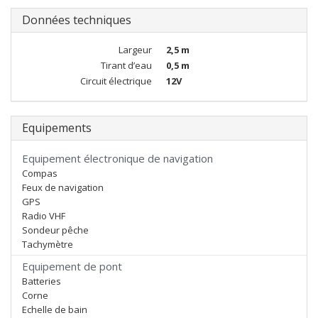
Données techniques
Largeur
2,5 m
Tirant d’eau
0,5 m
Circuit électrique
12V
Equipements
Equipement électronique de navigation
Compas
Feux de navigation
GPS
Radio VHF
Sondeur pêche
Tachymètre
Equipement de pont
Batteries
Corne
Echelle de bain