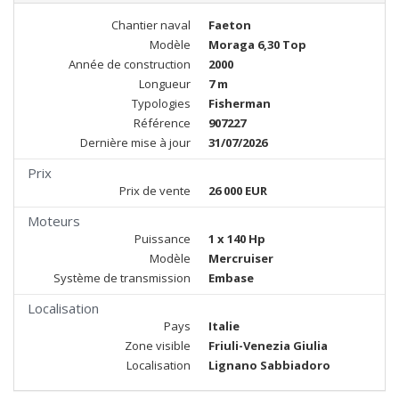
Chantier naval
Faeton
Modèle
Moraga 6,30 Top
Année de construction
2000
Longueur
7 m
Typologies
Fisherman
Référence
907227
Dernière mise à jour
31/07/2026
Prix
Prix de vente
26 000 EUR
Moteurs
Puissance
1 x 140 Hp
Modèle
Mercruiser
Système de transmission
Embase
Localisation
Pays
Italie
Zone visible
Friuli-Venezia Giulia
Localisation
Lignano Sabbiadoro