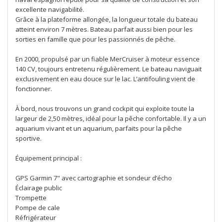
excellente navigabilité.
Grâce à la plateforme allongée, la longueur totale du bateau
atteint environ 7 mètres. Bateau parfait aussi bien pour les
sorties en famille que pour les passionnés de pêche.
En 2000, propulsé par un fiable MerCruiser à moteur essence
140 CV, toujours entretenu régulièrement. Le bateau naviguait
exclusivement en eau douce sur le lac. L’antifouling vient de
fonctionner.
À bord, nous trouvons un grand cockpit qui exploite toute la
largeur de 2,50 mètres, idéal pour la pêche confortable. Il y a un
aquarium vivant et un aquarium, parfaits pour la pêche
sportive.
Équipement principal :
GPS Garmin 7" avec cartographie et sondeur d’écho
Éclairage public
Trompette
Pompe de cale
Réfrigérateur