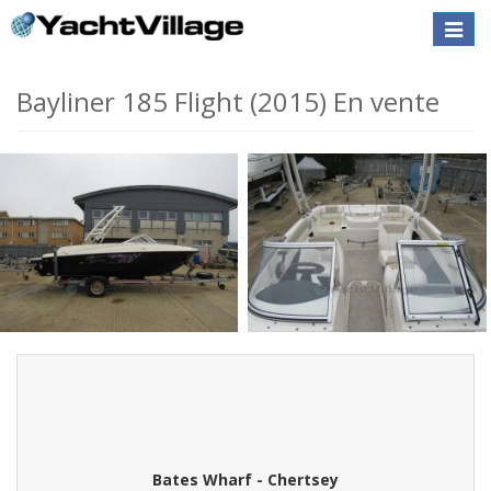
Toggle
naviga
Bayliner 185 Flight (2015) En vente
Bates Wharf - Chertsey