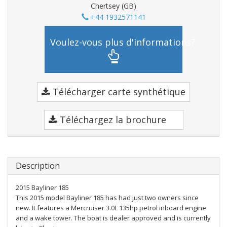
Chertsey (GB)
+44 1932571141
Voulez-vous plus d'informations?
Télécharger carte synthétique
Téléchargez la brochure
Description
2015 Bayliner 185
This 2015 model Bayliner 185 has had just two owners since
new. It features a Mercruiser 3.0L 135hp petrol inboard engine
and a wake tower. The boat is dealer approved and is currently