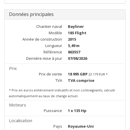
Données principales
Chantier naval
Bayliner
Modèle
185 Flight
Année de construction
2015
Longueur
5,49 m
Référence
863557
Dernière mise à jour
07/08/2026
Prix
Prix de vente
18 995 GBP
22 179 EUR *
TVA
TVA comprise
* Prix en euros entièrement indicatifs et non contraignants, calculé
automatiquement au taux de change actuel.
Moteurs
Puissance
1 x 135 Hp
Localisation
Pays
Royaume-Uni