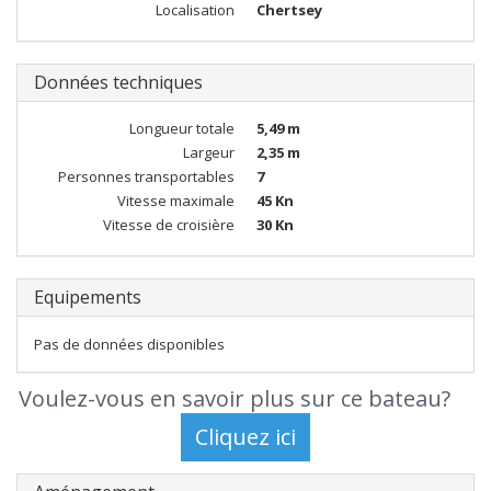
Localisation
Chertsey
Données techniques
Longueur totale
5,49 m
Largeur
2,35 m
Personnes transportables
7
Vitesse maximale
45 Kn
Vitesse de croisière
30 Kn
Equipements
Pas de données disponibles
Voulez-vous en savoir plus sur ce bateau?