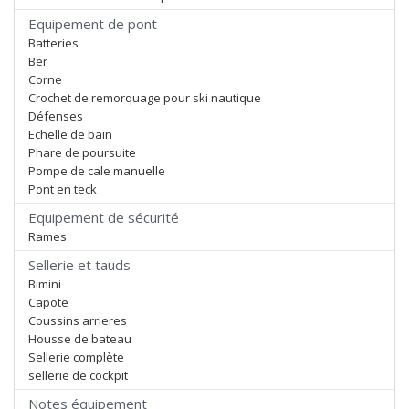
Equipement de pont
Batteries
Ber
Corne
Crochet de remorquage pour ski nautique
Défenses
Echelle de bain
Phare de poursuite
Pompe de cale manuelle
Pont en teck
Equipement de sécurité
Rames
Sellerie et tauds
Bimini
Capote
Coussins arrieres
Housse de bateau
Sellerie complète
sellerie de cockpit
Notes équipement