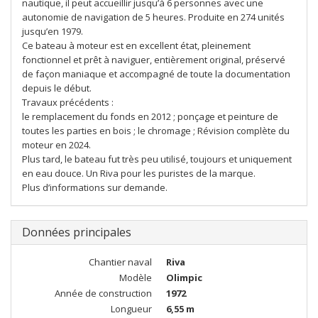
nautique, il peut accueillir jusqu’à 6 personnes avec une
autonomie de navigation de 5 heures. Produite en 274 unités
jusqu’en 1979.
Ce bateau à moteur est en excellent état, pleinement
fonctionnel et prêt à naviguer, entièrement original, préservé
de façon maniaque et accompagné de toute la documentation
depuis le début.
Travaux précédents :
le remplacement du fonds en 2012 ; ponçage et peinture de
toutes les parties en bois ; le chromage ; Révision complète du
moteur en 2024.
Plus tard, le bateau fut très peu utilisé, toujours et uniquement
en eau douce. Un Riva pour les puristes de la marque.
Plus d’informations sur demande.
Données principales
Chantier naval
Riva
Modèle
Olimpic
Année de construction
1972
Longueur
6,55 m