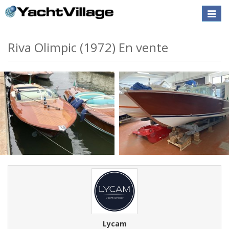
Toggle
naviga
Riva Olimpic (1972) En vente
Lycam