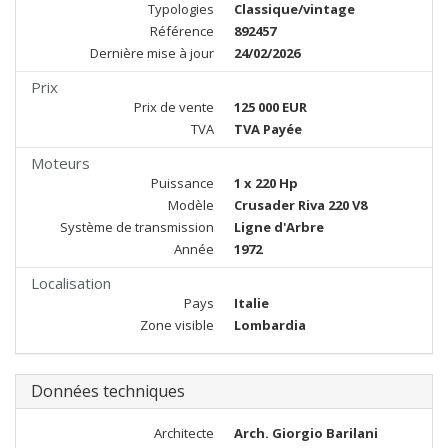
Typologies
Classique/vintage
Référence
892457
Dernière mise à jour
24/02/2026
Prix
Prix de vente
125 000 EUR
TVA
TVA Payée
Moteurs
Puissance
1 x 220 Hp
Modèle
Crusader Riva 220 V8
Système de transmission
Ligne d'Arbre
Année
1972
Localisation
Pays
Italie
Zone visible
Lombardia
Données techniques
Architecte
Arch. Giorgio Barilani