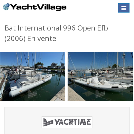
Toggle
naviga
Bat International 996 Open Efb
(2006) En vente