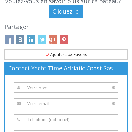
Voulez-vous en savoir plus sur ce bateau?
Partager
Ajouter aux Favoris
Contact Yacht Time Adriatic Coast Sas