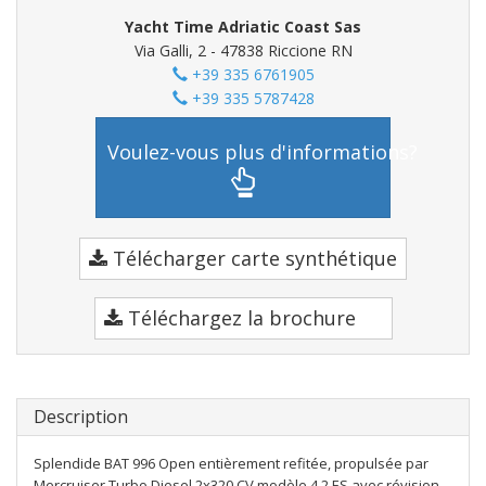
Yacht Time Adriatic Coast Sas
Via Galli, 2 - 47838 Riccione RN
+39 335 6761905
+39 335 5787428
Voulez-vous plus d'informations?
Télécharger carte synthétique
Téléchargez la brochure
Description
Splendide BAT 996 Open entièrement refitée, propulsée par
Mercruiser Turbo Diesel 2x320 CV modèle 4.2 ES avec révision