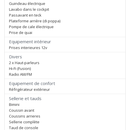
Guindeau électrique
Lavabo dans le cockpit
Passavant en teck
Plateforme arrière (di poppa)
Pompe de cale électrique
Prise de quai
Equipement intérieur
Prises interieures 12v
Divers
2 x Haut-parleurs
Hi-Fi (Fusion)
Radio AM/FM
Equipement de confort
Réfrigérateur extérieur
Sellerie et tauds
Bimini
Coussin avant
Coussins arrieres
Sellerie complète
Taud de console