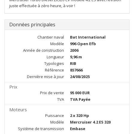
juste effectuée à zéro heure, à voir !
Données principales
Chantier naval
Bat International
Modèle
996 Open Efb
Année de construction
2006
Longueur
9,96 m
Typologies
RIB
Référence
857666
Dernière mise à jour
24/08/2025
Prix
Prix de vente
95 000 EUR
TVA
TVA Payée
Moteurs
Puissance
2 x 320 Hp
Modèle
Mercruiser 4.2 ES 320
Système de transmission
Embase