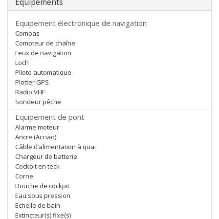
Equipements
Equipement électronique de navigation
Compas
Compteur de chaîne
Feux de navigation
Loch
Pilote automatique
Plotter GPS
Radio VHF
Sondeur pêche
Equipement de pont
Alarme moteur
Ancre (Acciao)
Câble d’alimentation à quai
Chargeur de batterie
Cockpit en teck
Corne
Douche de cockpit
Eau sous pression
Echelle de bain
Extincteur(s) fixe(s)