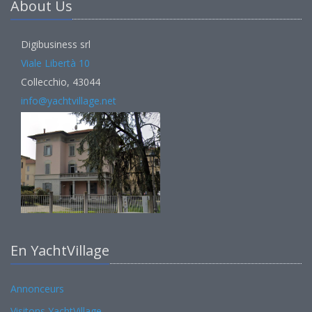
About Us
Digibusiness srl
Viale Libertà 10
Collecchio, 43044
info@yachtvillage.net
En YachtVillage
Annonceurs
Visitons YachtVillage