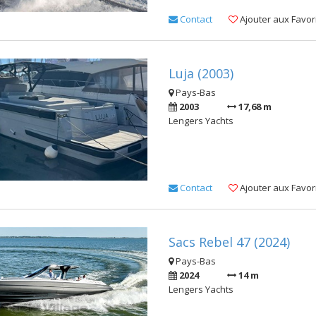
Contact
Ajouter aux Favor
Luja (2003)
Pays-Bas
2003
17,68 m
Lengers Yachts
Contact
Ajouter aux Favor
Sacs Rebel 47 (2024)
Pays-Bas
2024
14 m
Lengers Yachts