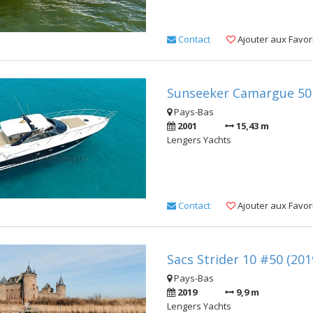
Contact
Ajouter aux Favor
Sunseeker Camargue 50 
Pays-Bas
2001
15,43 m
Lengers Yachts
Contact
Ajouter aux Favor
Sacs Strider 10 #50 (201
Pays-Bas
2019
9,9 m
Lengers Yachts