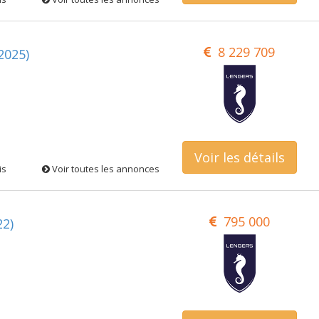
8 229 709
2025)
Voir les détails
is
Voir toutes les annonces
795 000
2)