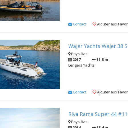
Contact
Ajouter aux Favor
Wajer Yachts Wajer 38 S
Pays-Bas
2017
11,3 m
Lengers Yachts
Contact
Ajouter aux Favor
Riva Rama Super 44 #11
Pays-Bas
2014
13,4 m