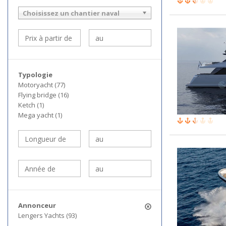
Choisissez un chantier naval
Typologie
Motoryacht (77)
Flying bridge (16)
Ketch (1)
Mega yacht (1)
Annonceur
Lengers Yachts (93)