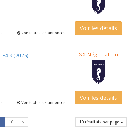
Voir les détails
is
Voir toutes les annonces
Négociation
 F4.3 (2025)
confidentielle
Voir les détails
is
Voir toutes les annonces
9
10
»
10 résultats par page