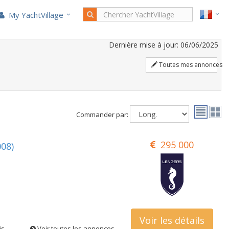
My YachtVillage
Dernière mise à jour: 06/06/2025
Toutes mes annonces
Commander par:
295 000
08)
Voir les détails
is
Voir toutes les annonces