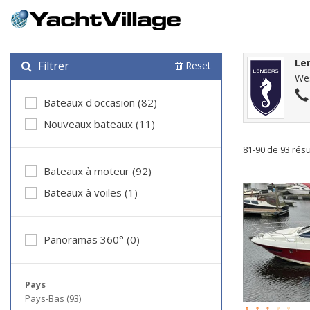
Le
Filtrer
Reset
Wes
Bateaux d'occasion (82)
Nouveaux bateaux (11)
81-90 de 93 résu
Bateaux à moteur (92)
Bateaux à voiles (1)
Panoramas 360° (0)
Pays
Pays-Bas (93)