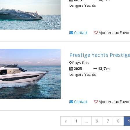
Lengers Yachts
Contact
Ajouter aux Favor
Prestige Yachts Prestige
Pays-Bas
2025
13,7 m
Lengers Yachts
Contact
Ajouter aux Favor
«
1
...
6
7
8