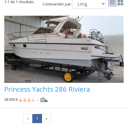
1-1 de 1 résultats
Commander par:
Princess Yachts 286 Riviera
38 000 €
«
1
»