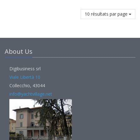
10 résultats par page
About Us
Digibusiness srl
Viale Libertà 10
Collecchio, 43044
info@yachtvillage.net