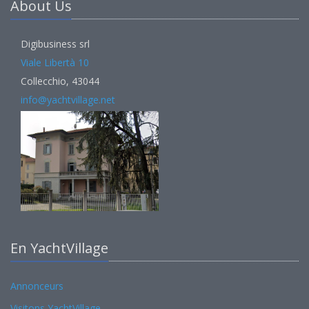
About Us
Digibusiness srl
Viale Libertà 10
Collecchio, 43044
info@yachtvillage.net
En YachtVillage
Annonceurs
Visitons YachtVillage