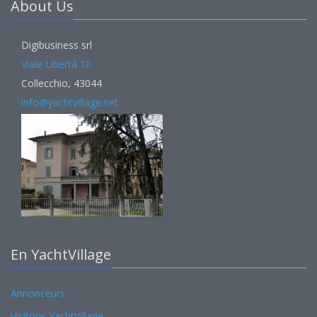
About Us
Digibusiness srl
Viale Libertà 10
Collecchio, 43044
info@yachtvillage.net
En YachtVillage
Annonceurs
Visitons YachtVillage