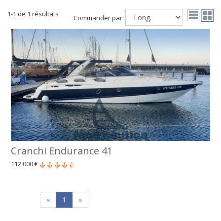
1-1 de 1 résultats
Commander par:
Cranchi Endurance 41
112 000 €
«
1
»