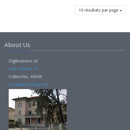
10 résultats par page
About Us
Digibusiness srl
Viale Libertà 10
Collecchio, 43044
info@yachtvillage.net