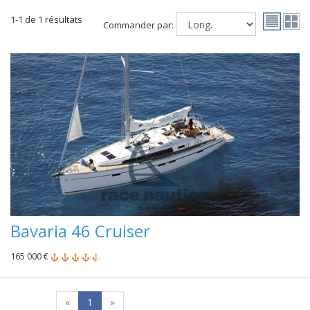
1-1 de 1 résultats
Commander par:
Bavaria 46 Cruiser
165 000 €
«
1
»