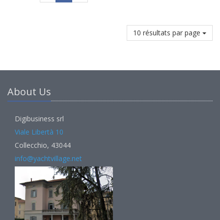
10 résultats par page
About Us
Digibusiness srl
Viale Libertà 10
Collecchio, 43044
info@yachtvillage.net