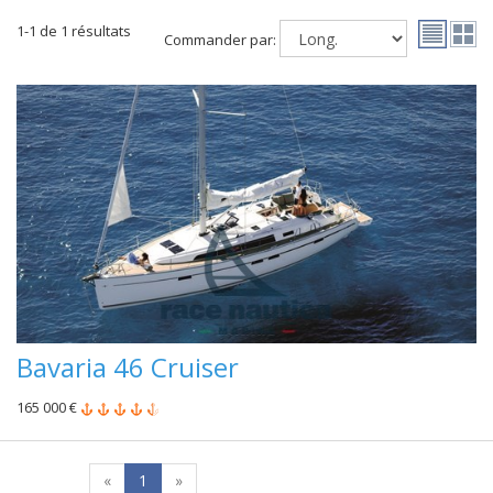
1-1 de 1 résultats
Commander par:
Bavaria 46 Cruiser
165 000 €
«
1
»