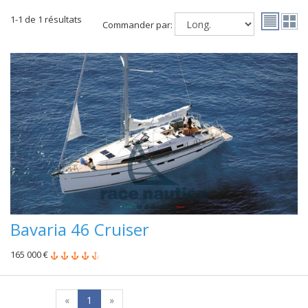
1-1 de 1 résultats
Commander par:
Bavaria 46 Cruiser
165 000 €
«
1
»