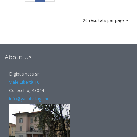
20 résultats par page
About Us
Digibusiness srl
Viale Libertà 10
Collecchio, 43044
info@yachtvillage.net