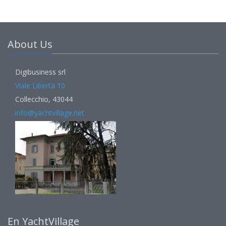
About Us
Digibusiness srl
Viale Libertà 10
Collecchio, 43044
info@yachtvillage.net
En YachtVillage