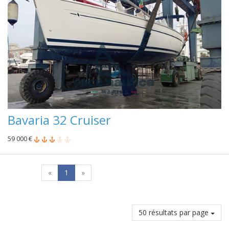
Bavaria 32 Cruiser
59 000 €
«
1
»
50 résultats par page