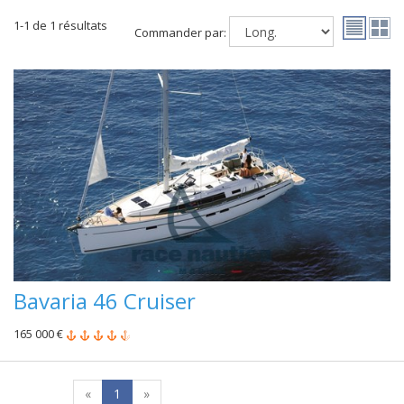
1-1 de 1 résultats
Commander par:
Bavaria 46 Cruiser
165 000 €
«
1
»