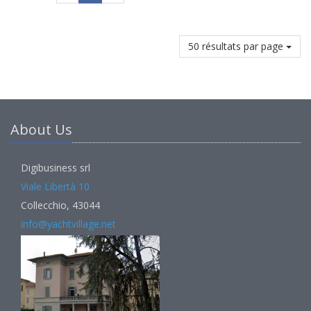
50 résultats par page
About Us
Digibusiness srl
Viale Libertà 10
Collecchio, 43044
info@yachtvillage.net