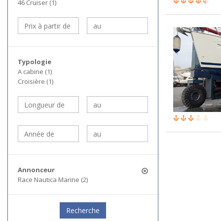
46 Cruiser (1)
Typologie
A cabine (1)
Croisière (1)
Annonceur
Race Nautica Marine (2)
Recherche