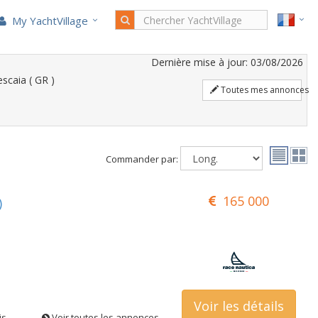
My YachtVillage
Dernière mise à jour: 03/08/2026
scaia ( GR )
Toutes mes annonces
Commander par:
165 000
)
Voir les détails
is
Voir toutes les annonces