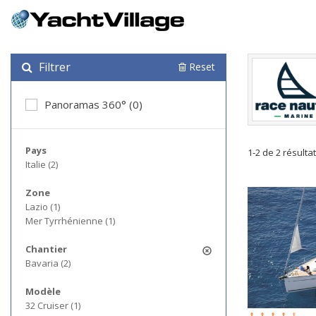
Filtrer
Reset
Panoramas 360° (0)
Pays
1-2 de 2 résulta
Italie (2)
Zone
Lazio (1)
Mer Tyrrhénienne (1)
Chantier
Bavaria (2)
Modèle
32 Cruiser (1)