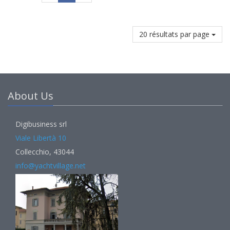
20 résultats par page
About Us
Digibusiness srl
Viale Libertà 10
Collecchio, 43044
info@yachtvillage.net