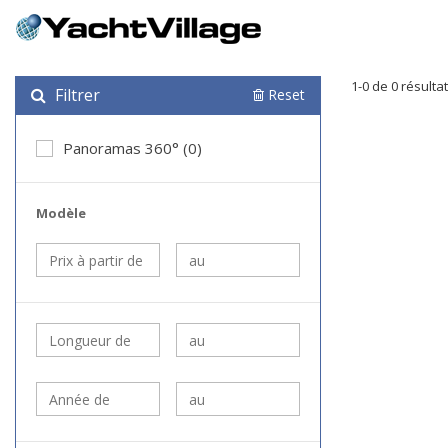
1-0 de 0 résulta
Filtrer
Reset
Panoramas 360° (0)
Modèle