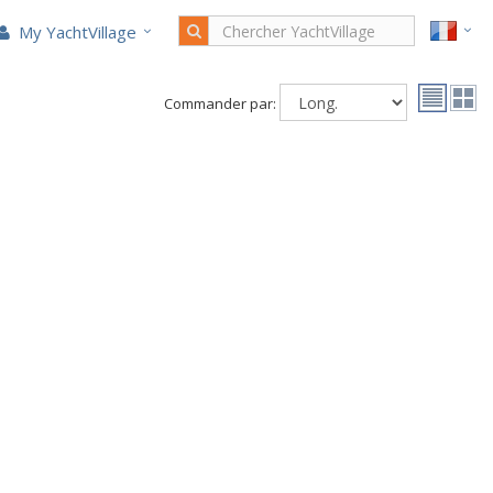
My YachtVillage
Commander par: