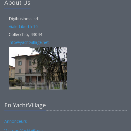
About Us
Digibusiness srl
Viale Libertà 10
Collecchio, 43044
info@yachtvillage.net
En YachtVillage
Annonceurs
Visitons YachtVillage