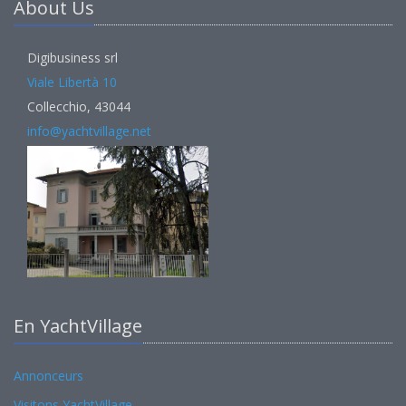
About Us
Digibusiness srl
Viale Libertà 10
Collecchio, 43044
info@yachtvillage.net
En YachtVillage
Annonceurs
Visitons YachtVillage