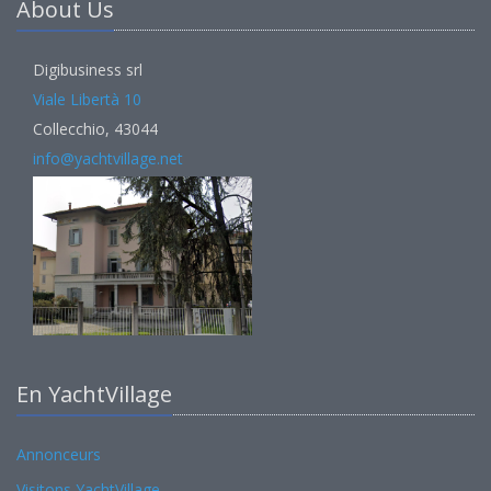
About Us
Digibusiness srl
Viale Libertà 10
Collecchio, 43044
info@yachtvillage.net
En YachtVillage
Annonceurs
Visitons YachtVillage