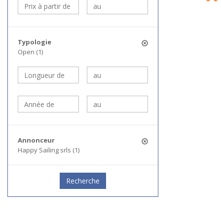
Typologie
Open (1)
Annonceur
Happy Sailing srls (1)
Recherche