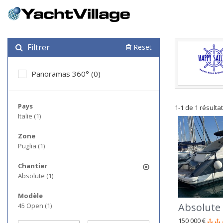
Filtrer
Reset
Panoramas 360° (0)
Pays
1-1 de 1 résulta
Italie (1)
Zone
Puglia (1)
Chantier
Absolute (1)
Modèle
Absolute
45 Open (1)
150 000 €