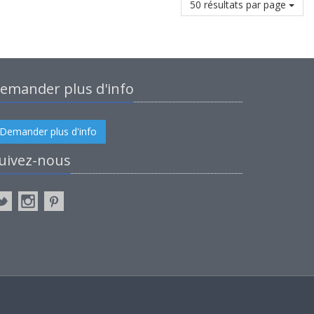
50 résultats par page
emander plus d'info
Demander plus d'info
uivez-nous