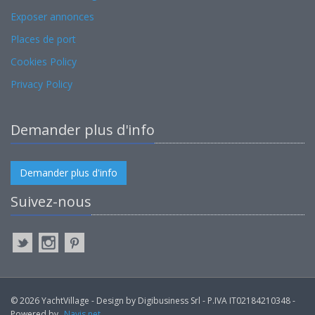
Exposer annonces
Places de port
Cookies Policy
Privacy Policy
Demander plus d'info
Demander plus d'info
Suivez-nous
© 2026 YachtVillage - Design by Digibusiness Srl - P.IVA IT02184210348 -
Powered by
Navis.net