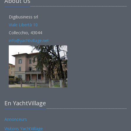
About Us
Digibusiness srl
Viale Libertà 10
Collecchio, 43044
info@yachtvillage.net
En YachtVillage
Annonceurs
Visitons YachtVillage