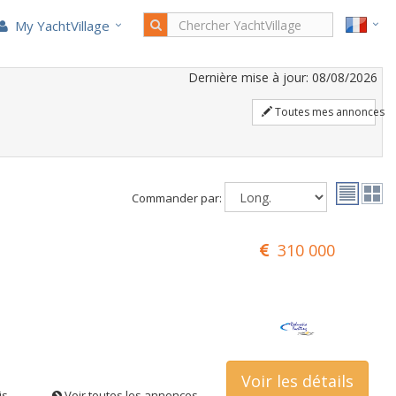
My YachtVillage
Dernière mise à jour: 08/08/2026
Toutes mes annonces
Commander par:
310 000
Voir les détails
is
Voir toutes les annonces