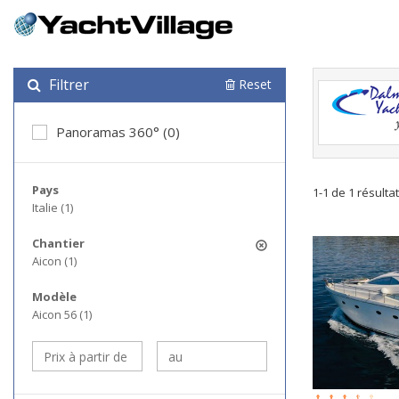
Filtrer
Reset
Panoramas 360° (0)
Pays
1-1 de 1 résulta
Italie (1)
Chantier
Aicon (1)
Modèle
Aicon 56 (1)