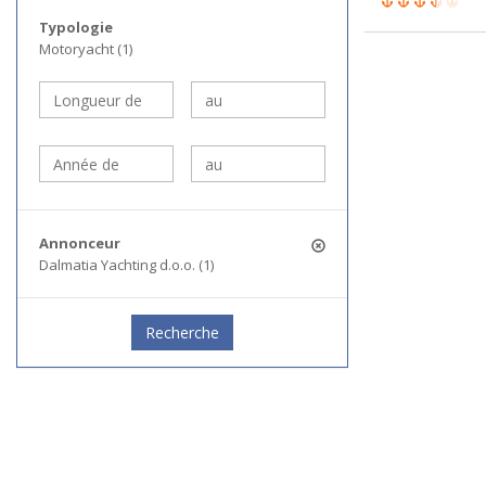
Typologie
Motoryacht (1)
Annonceur
Dalmatia Yachting d.o.o. (1)
Recherche