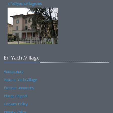
info@yachtvillage.net
En YachtVillage
Annonceurs
Visitons YachtVillage
Exposer annonces
Places de port
Cookies Policy
Privacy Policy