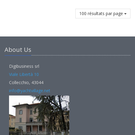
100 résultats par page
About Us
Digibusiness srl
Viale Libertà 10
Collecchio, 43044
info@yachtvillage.net