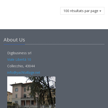
100 résultats par page
About Us
Digibusiness srl
Viale Libertà 10
Collecchio, 43044
info@yachtvillage.net