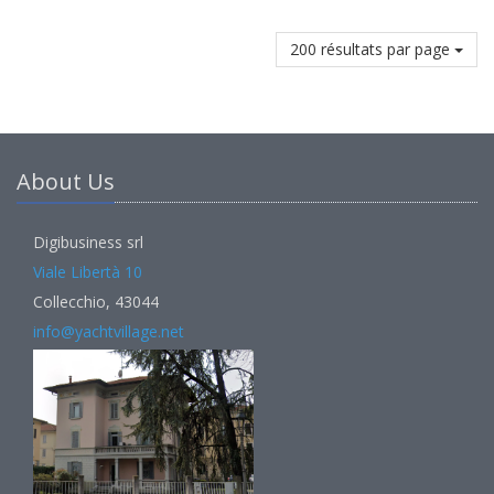
200 résultats par page
About Us
Digibusiness srl
Viale Libertà 10
Collecchio, 43044
info@yachtvillage.net