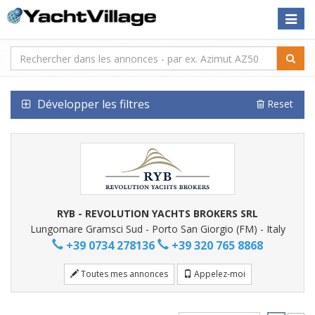
Toggle
naviga
Développer les filtres
Reset
RYB - REVOLUTION YACHTS BROKERS SRL
Lungomare Gramsci Sud - Porto San Giorgio (FM) - Italy
+39 0734 278136
+39 320 765 8868
Toutes mes annonces
Appelez-moi