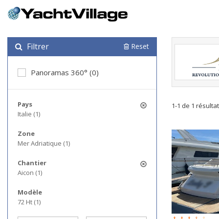
Filtrer
Reset
Panoramas 360° (0)
Pays
1-1 de 1 résulta
Italie (1)
Zone
Mer Adriatique (1)
Chantier
Aicon (1)
Modèle
72 Ht (1)