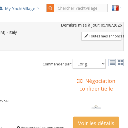
My YachtVillage
Dernière mise à jour: 05/08/2026
) - Italy
Toutes mes annonces
Commander par:
Négociation
confidentielle
RS SRL
Voir les détails
is
Voir toutes les annonces