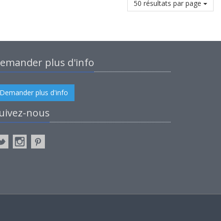
50 résultats par page
emander plus d'info
Demander plus d'info
uivez-nous