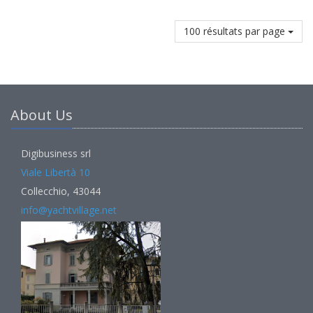
100 résultats par page
About Us
Digibusiness srl
Viale Libertà 10
Collecchio, 43044
info@yachtvillage.net