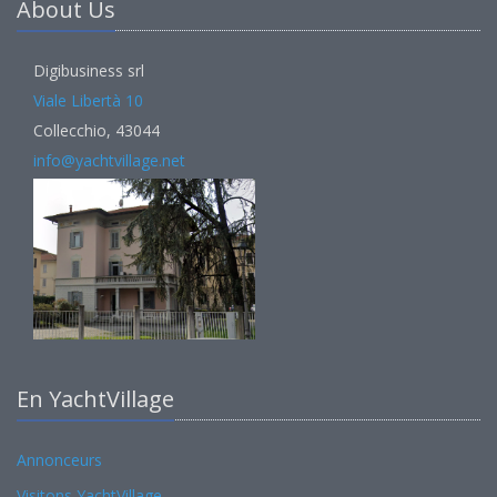
About Us
Digibusiness srl
Viale Libertà 10
Collecchio, 43044
info@yachtvillage.net
En YachtVillage
Annonceurs
Visitons YachtVillage