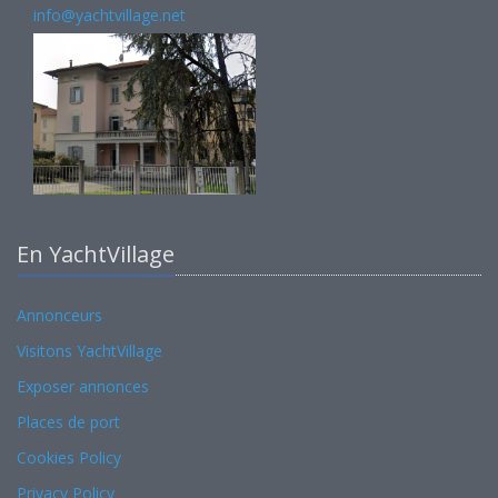
info@yachtvillage.net
En YachtVillage
Annonceurs
Visitons YachtVillage
Exposer annonces
Places de port
Cookies Policy
Privacy Policy