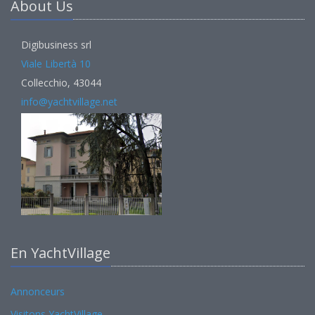
About Us
Digibusiness srl
Viale Libertà 10
Collecchio, 43044
info@yachtvillage.net
En YachtVillage
Annonceurs
Visitons YachtVillage