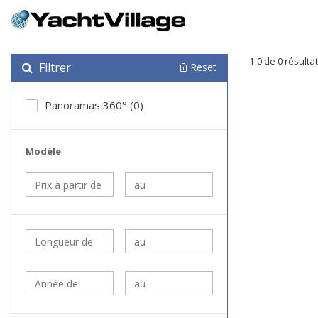
1-0 de 0 résulta
Filtrer
Reset
Panoramas 360° (0)
Modèle