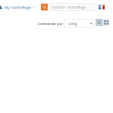
My YachtVillage
Commander par: