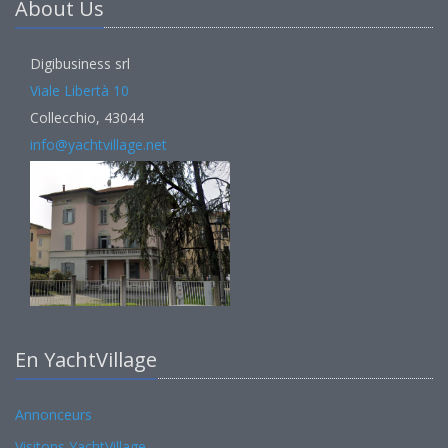
About Us
Digibusiness srl
Viale Libertà 10
Collecchio, 43044
info@yachtvillage.net
En YachtVillage
Annonceurs
Visitons YachtVillage